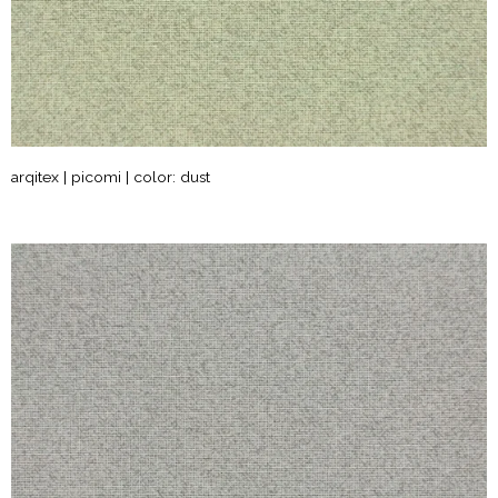
arqitex | picomi | color: dust