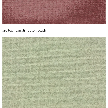
arqitex | carrati | color: blush