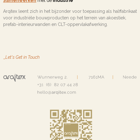
Samenwerken
met de
industrie
Arqitex leent zich in het bijzonder voor toepassing als halffabrikaat
voor industriële bouwproducten op het terrein van akoestiek,
prefab-interieurwanden en CLT-oppervlakafwerking.
_
Let's Get in Touch