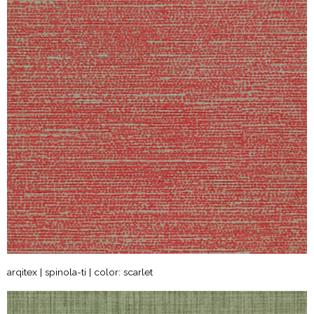
arqitex | spinola-ti | color: scarlet