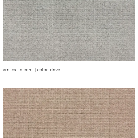
arqitex | picomi | color: dove