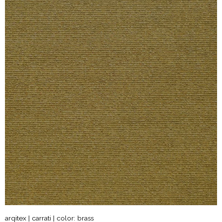
arqitex | carrati | color: brass