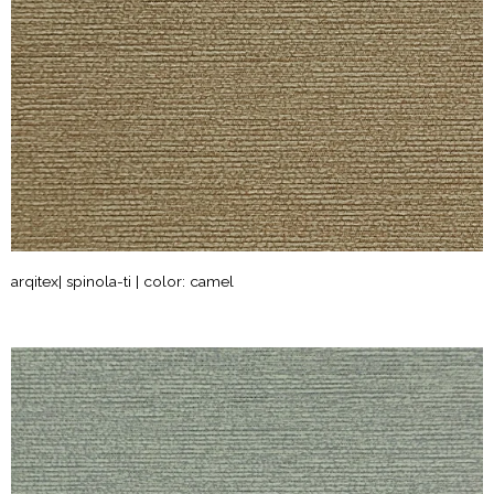
arqitex| spinola-ti | color: camel