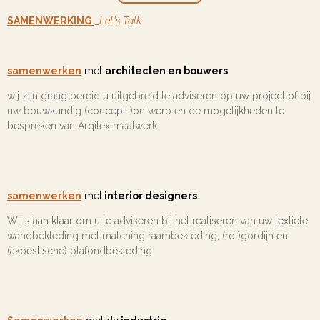
SAMENWERKING
_
Let's Talk
samenwerken
met
architecten en bouwers
wij zijn graag bereid u uitgebreid te adviseren op uw project of bij
uw bouwkundig (concept-)ontwerp en de mogelijkheden te
bespreken van Arqitex maatwerk
samenwerken
met
interior designers
Wij staan klaar om u te adviseren bij het realiseren van uw textiele
wandbekleding met matching raambekleding, (rol)gordijn en
(akoestische) plafondbekleding