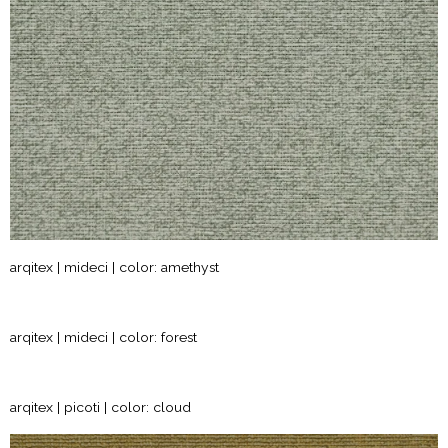
arqitex | mideci | color: amethyst
arqitex | mideci | color: forest
arqitex | picoti | color: cloud