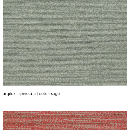
arqitex | spinola-ti | color: sage