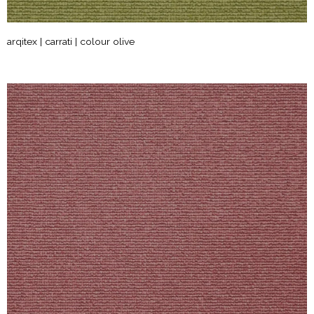
arqitex | carrati | colour olive