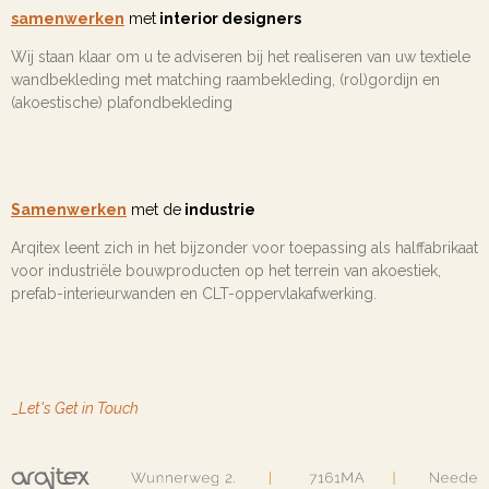
samenwerken
met
interior designers
Wij staan klaar om u te adviseren bij het realiseren van uw textiele
wandbekleding met matching raambekleding, (rol)gordijn en
(akoestische) plafondbekleding
Samenwerken
met de
industrie
Arqitex leent zich in het bijzonder voor toepassing als halffabrikaat
voor industriële bouwproducten op het terrein van akoestiek,
prefab-interieurwanden en CLT-oppervlakafwerking.
_
Let's Get in Touch