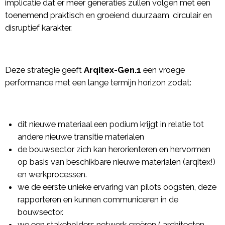
implicatie dat er meer generaties zullen volgen met een
toenemend praktisch en groeiend duurzaam, circulair en
disruptief karakter.
Deze strategie geeft
Arqitex-Gen.1
een vroege
performance met een lange termijn horizon zodat:
dit nieuwe materiaal een podium krijgt in relatie tot
andere nieuwe transitie materialen
de bouwsector zich kan herorienteren en hervormen
op basis van beschikbare nieuwe materialen (arqitex!)
en werkprocessen.
we de eerste unieke ervaring van pilots oogsten, deze
rapporteren en kunnen communiceren in de
bouwsector.
we een stakeholders netwerk creëren ( architecten,