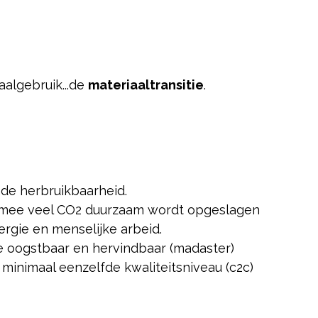
algebruik...de
materiaaltransitie
.
nde herbruikbaarheid.
rmee veel CO2 duurzaam wordt opgeslagen
rgie en menselijke arbeid.
 oogstbaar en hervindbaar (madaster)
inimaal eenzelfde kwaliteitsniveau (c2c)