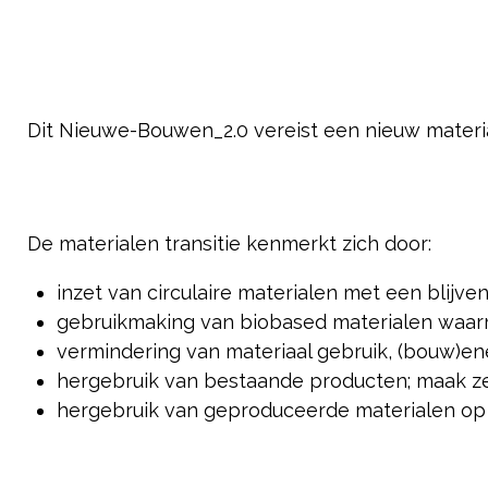
Dit Nieuwe-Bouwen_2.0 vereist een nieuw materia
De materialen transitie kenmerkt zich door:
inzet van circulaire materialen met een blijve
gebruikmaking van biobased materialen waa
vermindering van materiaal gebruik, (bouw)ene
hergebruik van bestaande producten; maak ze
hergebruik van geproduceerde materialen op m