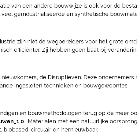
atie van een andere bouwwijze is ook voor de best
l veel geïndustrialiseerde en synthetische bouwmater
ustrie zijn niet de wegbereiders voor het grote om
ch efficiënter. Zij hebben geen baat bij veranderin
or nieuwkomers, de Disruptieven. Deze ondernemer
aande ingesleten technieken en bouwgewoontes.
eskundigen en bouwmethodologen terug op de meer o
uwen_1.0
. Materialen met een natuurlijke oorsprong 
 biobased, circulair en hernieuwbaar.