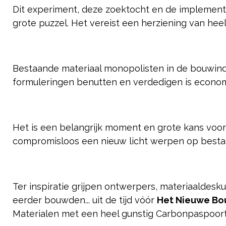
Dit experiment, deze zoektocht en de implement
grote puzzel. Het vereist een herziening van hee
Bestaande materiaal monopolisten in de bouwind
formuleringen benutten en verdedigen is economis
Het is een belangrijk moment en grote kans vo
compromisloos een nieuw licht werpen op best
Ter inspiratie grijpen ontwerpers, materiaald
eerder bouwden... uit de tijd vóór
Het Nieuwe Bo
Materialen met een heel gunstig Carbonpaspoort,