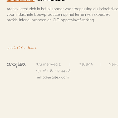
Arqitex leent zich in het bijzonder voor toepassing als halffabrikaa
voor industriële bouwproducten op het terrein van akoestiek,
prefab-interieurwanden en CLT-oppervlakafwerking.
_
Let's Get in Touch