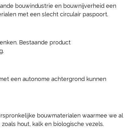
aande bouwindustrie en bouwnijverheid een
ialen met een slecht circulair paspoort.
denken. Bestaande product
g.
s met een autonome achtergrond kunnen
orspronkelijke bouwmaterialen waarmee we al
zoals hout, kalk en biologische vezels.