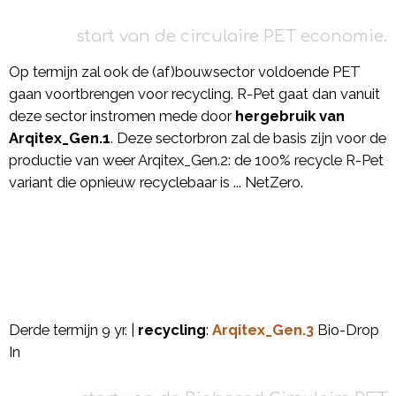
start van de circulaire PET economie.
Op termijn zal ook de (af)bouwsector voldoende PET
gaan voortbrengen voor recycling. R-Pet gaat dan vanuit
deze sector instromen mede door
hergebruik van
Arqitex_Gen.1
. Deze sectorbron zal de basis zijn voor de
productie van weer Arqitex_Gen.2: de 100% recycle R-Pet
variant die opnieuw recyclebaar is ... NetZero.
Derde termijn 9 yr. |
recycling
:
Arqitex_Gen.3
Bio-Drop
In