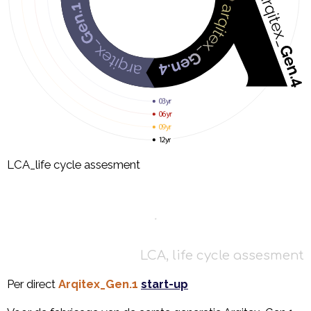
LCA_life cycle assesment
*
LCA, life cycle assesment
Per direct
Arqitex_Gen.1
start-up