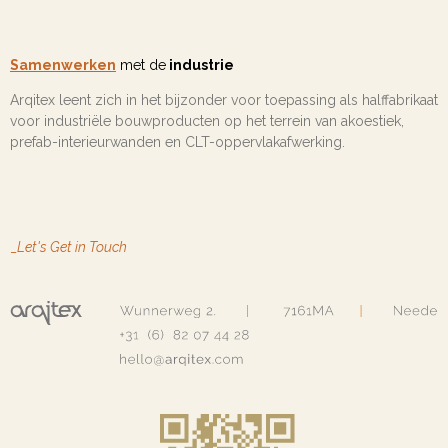
Samenwerken
met de
industrie
Arqitex leent zich in het bijzonder voor toepassing als halffabrikaat
voor industriële bouwproducten op het terrein van akoestiek,
prefab-interieurwanden en CLT-oppervlakafwerking.
_
Let's Get in Touch