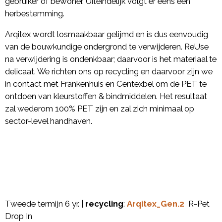
gebruiker of bewoner. Uiteindelijk volgt er eens een
herbestemming.
Arqitex wordt losmaakbaar gelijmd en is dus eenvoudig
van de bouwkundige ondergrond te verwijderen. ReUse
na verwijdering is ondenkbaar; daarvoor is het materiaal te
delicaat. We richten ons op recycling en daarvoor zijn we
in contact met
Frankenhuis en
Centexbel om de PET te
ontdoen van kleurstoffen & bindmiddelen. Het resultaat
zal wederom 100% PET zijn en zal zich minimaal op
sector-level handhaven.
Tweede termijn 6 yr. |
recycling
:
Arqitex_Gen.2
R-Pet
Drop In