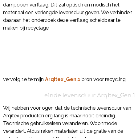
dampopen verflaag. Dit zal optisch en modisch het
materiaal een verlengde levensduur geven. We verbinden
daaraan het onderzoek deze verflaag scheidbaar te
maken bij recyclage.
vervolg 1e termijn
Arqitex_Gen.1
bron voor recycling:
einde levensduur Arqitex_Gen.1
Wij hebben voor ogen dat de technische levensduur van
Arqitex producten erg lang is maar nooit oneindig.
Technische gebruikseisen veranderen. Woonmode
verandert. Aldus raken materialen uit de gratie van de