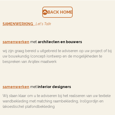
BACK HOME
SAMENWERKING
_
Let's Talk
samenwerken
met
architecten en bouwers
wij zijn graag bereid u uitgebreid te adviseren op uw project of bij
uw bouwkundig (concept-)ontwerp en de mogelijkheden te
bespreken van Arqitex maatwerk
samenwerken
met
interior designers
Wij staan klaar om u te adviseren bij het realiseren van uw textiele
wandbekleding met matching raambekleding, (rol)gordijn en
(akoestische) plafondbekleding