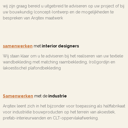
wij zijn graag bereid u uitgebreid te adviseren op uw project of bij
uw bouwkundig (concept-)ontwerp en de mogelijkheden te
bespreken van Arqitex maatwerk
samenwerken
met
interior designers
Wij staan klaar om u te adviseren bij het realiseren van uw textiele
wandbekleding met matching raambekleding, (rol)gordijn en
(akoestische) plafondbekleding
Samenwerken
met de
industrie
Arqitex leent zich in het bijzonder voor toepassing als halffabrikaat
voor industriële bouwproducten op het terrein van akoestiek,
prefab-interieurwanden en CLT-oppervlakafwerking.