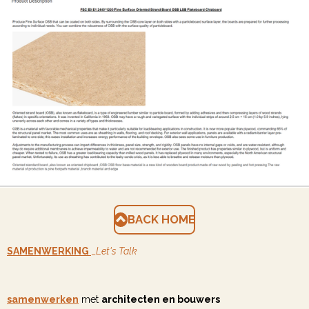
BACK HOME
SAMENWERKING
_
Let's Talk
samenwerken
met
architecten en bouwers