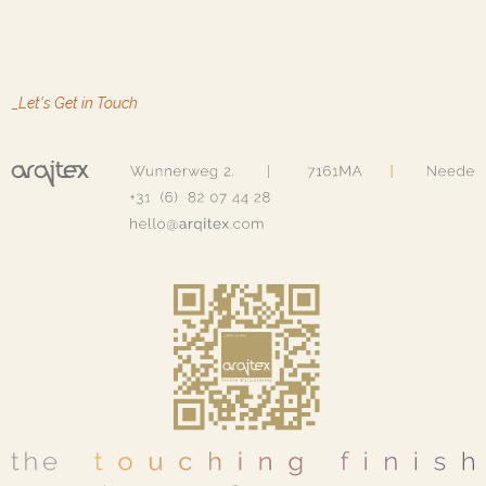
_
Let's Get in Touch