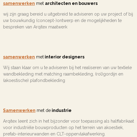
samenwerken
met
architecten en bouwers
wij zijn graag bereid u uitgebreid te adviseren op uw project of bij
uw bouwkundig (concept-)ontwerp en de mogelijkheden te
bespreken van Arqitex maatwerk
samenwerken
met
interior designers
Wij staan klaar om u te adviseren bij het realiseren van uw textiele
wandbekleding met matching raambekleding, (rol)gordijn en
(akoestische) plafondbekleding
Samenwerken
met de
industrie
Arqitex leent zich in het bijzonder voor toepassing als halffabrikaat
voor industriële bouwproducten op het terrein van akoestiek,
prefab-interieurwanden en CLT-oppervlakafwerking.