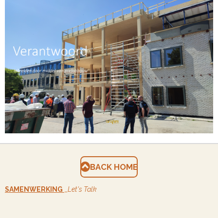
BACK HOME
SAMENWERKING
_
Let's Talk